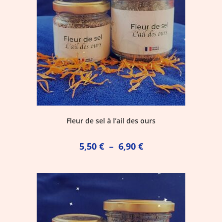
Fleur de sel à l’ail des ours
5,50
€
–
6,90
€