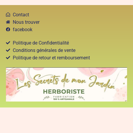
Contact
Nous trouver
facebook
Politique de Confidentialité
Conditions générales de vente
Politique de retour et remboursement