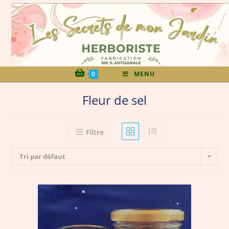
0
MENU
Fleur de sel
Filtre
Tri par défaut