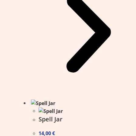
Spell Jar
14,00
€