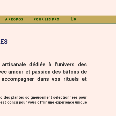
A PROPOS
POUR LES PRO
0
LES
artisanale dédiée à l’univers des
 avec amour et passion des bâtons de
 accompagner dans vos rituels et
ec des plantes soigneusement sélectionnées pour
 est conçu pour vous offrir une expérience unique