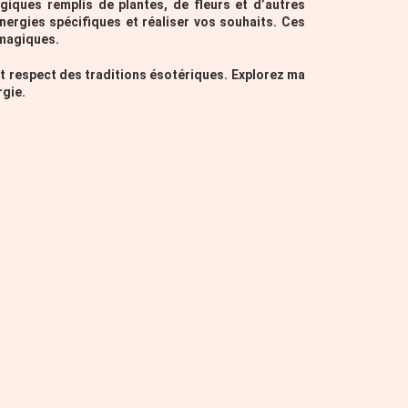
giques remplis de plantes, de fleurs et d’autres
nergies spécifiques et réaliser vos souhaits. Ces
 magiques.
et respect des traditions ésotériques. Explorez ma
rgie.