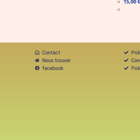
15,00
Contact
Poli
Nous trouver
Con
facebook
Pol