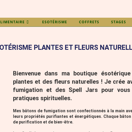
LIMENTAIRE
ESOTÉRISME
COFFRETS
STAGES
OTÉRISME PLANTES ET FLEURS NATUREL
Bienvenue dans ma boutique ésotérique 
plantes et des fleurs naturelles ! Je crée
fumigation et des Spell Jars pour vous
pratiques spirituelles.
Mes bâtons de fumigation sont confectionnés à la main av
leurs propriétés purifiantes et énergétiques. Chaque bâton
de purification et de bien-être.