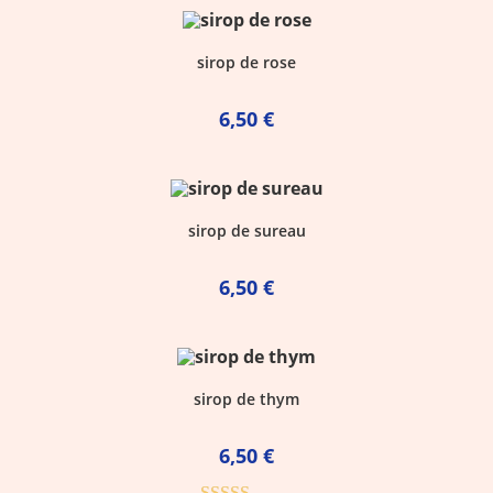
sirop de rose
6,50
€
sirop de sureau
6,50
€
sirop de thym
6,50
€