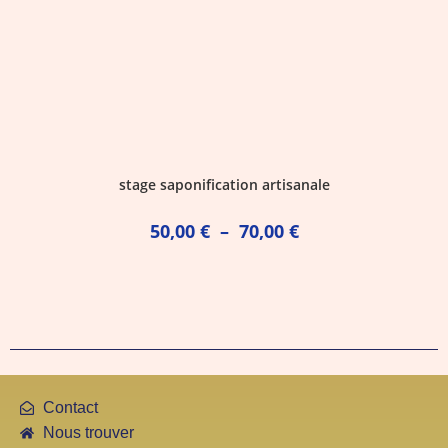
stage saponification artisanale
50,00
€
–
70,00
€
Contact
Nous trouver