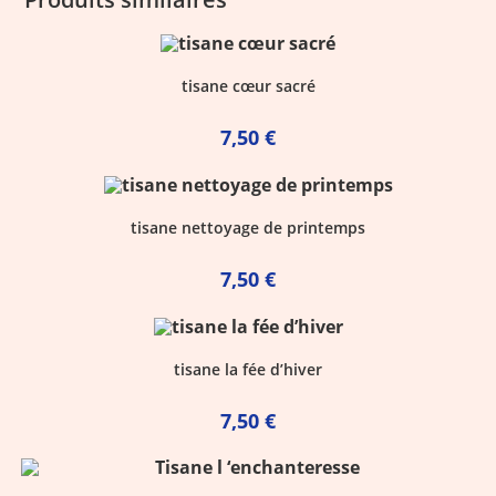
tisane cœur sacré
7,50
€
tisane nettoyage de printemps
7,50
€
tisane la fée d’hiver
7,50
€