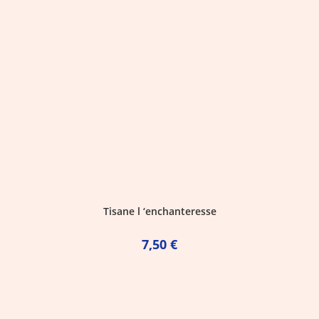
Tisane l ‘enchanteresse
7,50
€