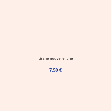
tisane nouvelle lune
7,50
€