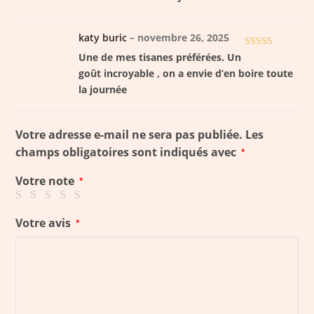
katy buric
–
novembre 26, 2025
Note
5
sur 5
Une de mes tisanes préférées. Un
goût incroyable , on a envie d’en boire toute
la journée
Votre adresse e-mail ne sera pas publiée.
Les
champs obligatoires sont indiqués avec
*
Votre note
*
Votre avis
*