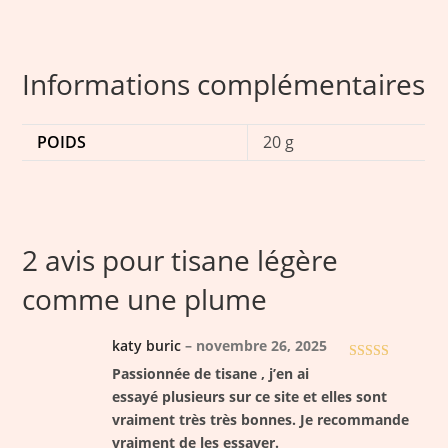
Informations complémentaires
POIDS
20 g
2 avis pour
tisane légère
comme une plume
katy buric
–
novembre 26, 2025
Note
5
sur 5
Passionnée de tisane , j’en ai
essayé plusieurs sur ce site et elles sont
vraiment très très bonnes. Je recommande
vraiment de les essayer.