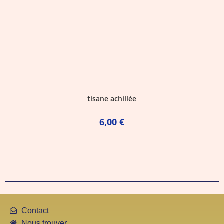
tisane achillée
6,00
€
Contact
Nous trouver