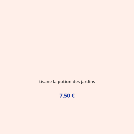
tisane la potion des jardins
7,50
€