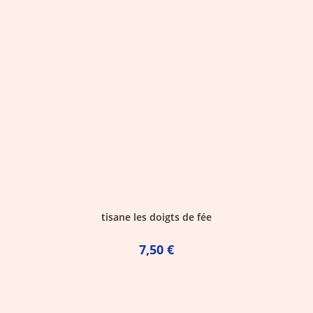
tisane les doigts de fée
7,50
€