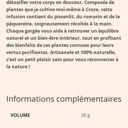
détoxifier votre corps en douceur. Composée de
k
t
plantes que je cultive moi-même à Croze, cette
infusion contient du pissenlit, du romarin et de la
pâquerette, soigneusement récoltés à la main.
Chaque gorgée vous aide à retrouver un équilibre
naturel et un bien-être intérieur, tout en profitant
des bienfaits de ces plantes connues pour leurs
vertus purifiantes. Artisanale et 100% naturelle,
c’est un petit plaisir sain pour vous reconnecter à
la nature !
Informations complémentaires
VOLUME
20 g