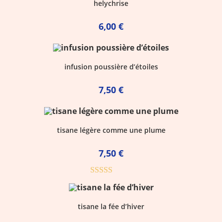
helychrise
6,00
€
infusion poussière d’étoiles
7,50
€
tisane légère comme une plume
7,50
€
Note
5.00
sur 5
tisane la fée d’hiver