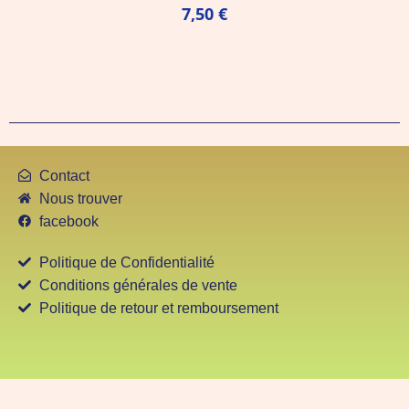
7,50
€
Contact
Nous trouver
facebook
Politique de Confidentialité
Conditions générales de vente
Politique de retour et remboursement